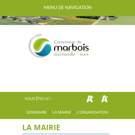
MENU DE NAVIGATION
VOUS ÊTES ICI :
SOMMAIRE
/
LA MAIRIE
/
L'ORGANISATION
LA MAIRIE