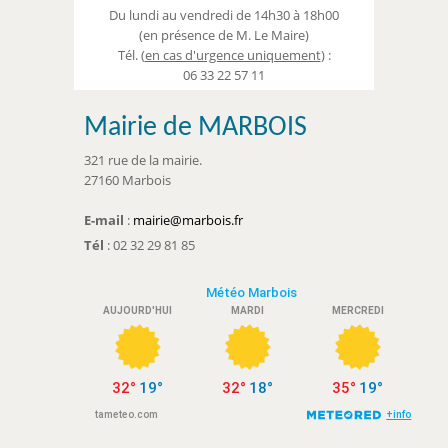
Du lundi au vendredi de 14h30 à 18h00
(en présence de M. Le Maire)
Tél. (
en cas d'urgence uniquement
) :
06 33 22 57 11
Mairie de MARBOIS
321 rue de la mairie.
27160 Marbois
E-mail
:
mairie@marbois.fr
Tél
: 02 32 29 81 85