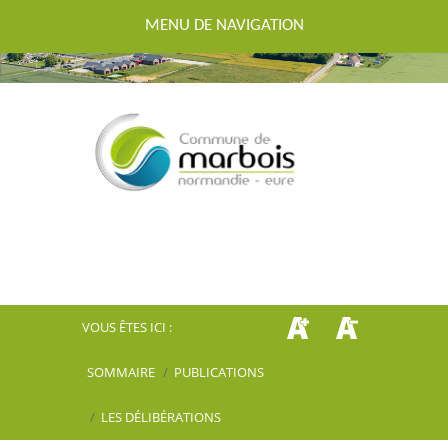
MENU DE NAVIGATION
VOUS ÊTES ICI :
SOMMAIRE
/
PUBLICATIONS
/
LES DÉLIBÉRATIONS